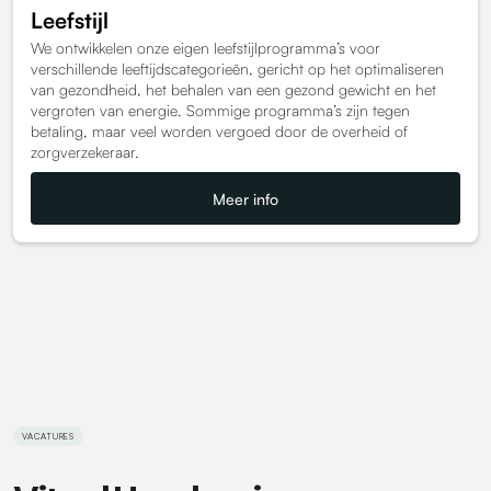
Leefstijl
We ontwikkelen onze eigen leefstijlprogramma’s voor
verschillende leeftijdscategorieën, gericht op het optimaliseren
van gezondheid, het behalen van een gezond gewicht en het
vergroten van energie. Sommige programma’s zijn tegen
betaling, maar veel worden vergoed door de overheid of
zorgverzekeraar.
Meer info
VACATURES