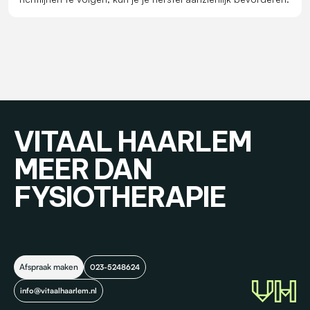
VITAAL HAARLEM
MEER DAN
FYSIOTHERAPIE
Afspraak maken
023-5248624
info@vitaalhaarlem.nl