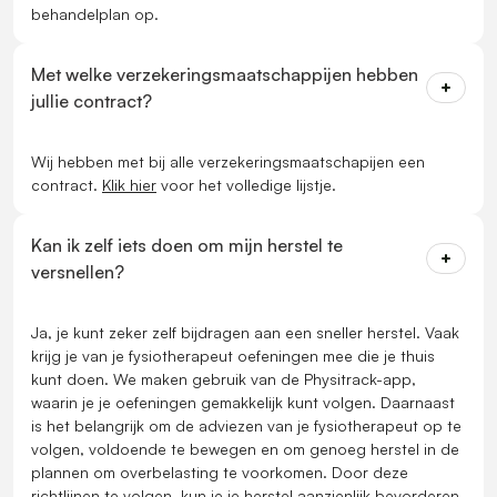
behandelplan op.
Met welke verzekeringsmaatschappijen hebben
jullie contract?
Wij hebben met bij alle verzekeringsmaatschapijen een
contract.
Klik hier
voor het volledige lijstje.
Kan ik zelf iets doen om mijn herstel te
versnellen?
Ja, je kunt zeker zelf bijdragen aan een sneller herstel. Vaak
krijg je van je fysiotherapeut oefeningen mee die je thuis
kunt doen. We maken gebruik van de Physitrack-app,
waarin je je oefeningen gemakkelijk kunt volgen. Daarnaast
is het belangrijk om de adviezen van je fysiotherapeut op te
volgen, voldoende te bewegen en om genoeg herstel in de
plannen om overbelasting te voorkomen. Door deze
richtlijnen te volgen, kun je je herstel aanzienlijk bevorderen.