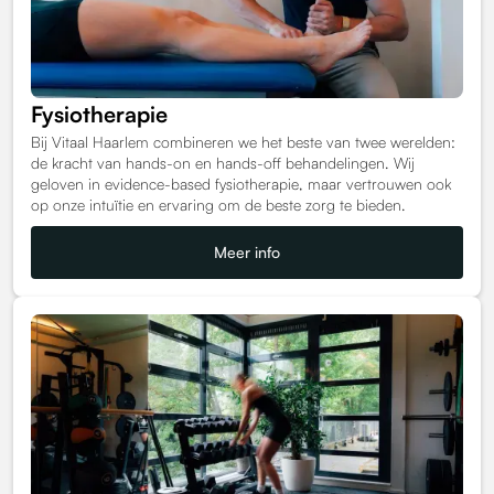
Fysiotherapie
Bij Vitaal Haarlem combineren we het beste van twee werelden:
de kracht van hands-on en hands-off behandelingen. Wij
geloven in evidence-based fysiotherapie, maar vertrouwen ook
op onze intuïtie en ervaring om de beste zorg te bieden.
Meer info