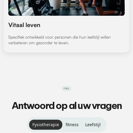
Vitaal leven
Specifiek ontwikkeld voor personen die hun leefstijl willen
verbeteren om gezonder te leven.
FAQ
Antwoord op al uw vragen
Fysiotherapie
fitness
Leefstijl