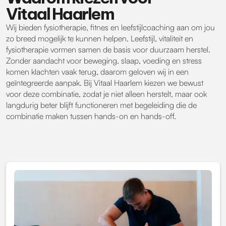
Vitaal Haarlem
Wij bieden fysiotherapie, fitnes en leefstijlcoaching aan om jou
zo breed mogelijk te kunnen helpen. Leefstijl, vitaliteit en
fysiotherapie vormen samen de basis voor duurzaam herstel.
Zonder aandacht voor beweging, slaap, voeding en stress
komen klachten vaak terug, daarom geloven wij in een
geïntegreerde aanpak. Bij Vitaal Haarlem kiezen we bewust
voor deze combinatie, zodat je niet alleen herstelt, maar ook
langdurig beter blijft functioneren met begeleiding die de
combinatie maken tussen hands-on en hands-off.