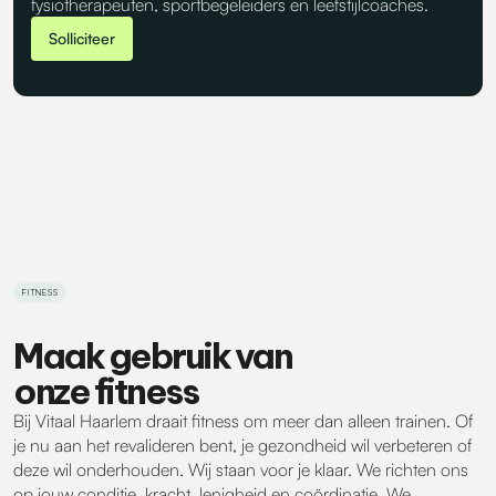
fysiotherapeuten, sportbegeleiders en leefstijlcoaches.
Solliciteer
FITNESS
Maak gebruik van
onze fitness
Bij Vitaal Haarlem draait fitness om meer dan alleen trainen. Of
je nu aan het revalideren bent, je gezondheid wil verbeteren of
deze wil onderhouden. Wij staan voor je klaar. We richten ons
op jouw conditie, kracht, lenigheid en coördinatie. We