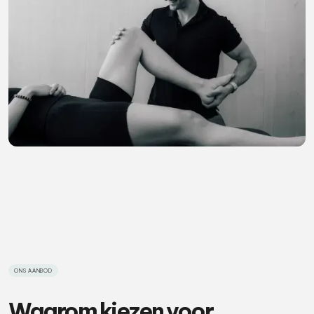
ONS AANBOD
Waarom kiezen
voor